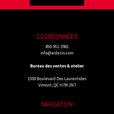
COORDONNÉES
450-951-3981
info@ardezin.com
Bureau des ventes & atelier
1500 Boulevard Des Laurentides
Vimont, QC H7M 2N7
NAVIGATION