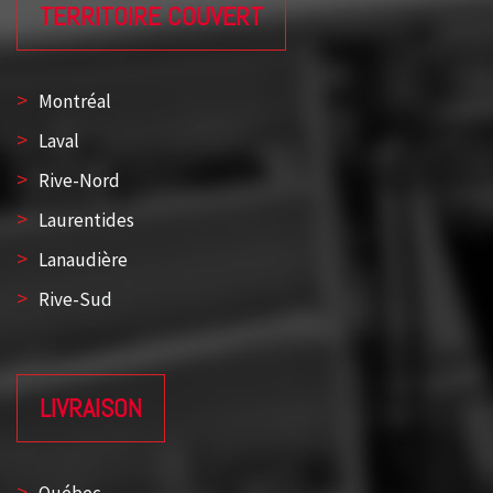
TERRITOIRE COUVERT
>
Montréal
>
Laval
>
Rive-Nord
>
Laurentides
>
Lanaudière
>
Rive-Sud
LIVRAISON
>