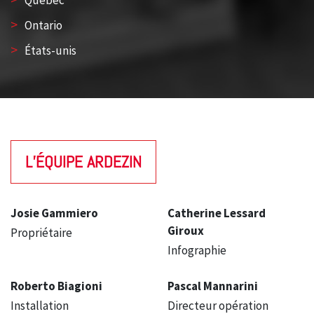
Québec
>
Ontario
>
États-unis
L’ÉQUIPE ARDEZIN
Josie Gammiero
Catherine Lessard
Giroux
Propriétaire
Infographie
Roberto Biagioni
Pascal Mannarini
Installation
Directeur opération