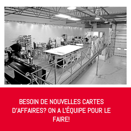
BESOIN DE NOUVELLES CARTES
D’AFFAIRES? ON A L'ÉQUIPE POUR LE
FAIRE!