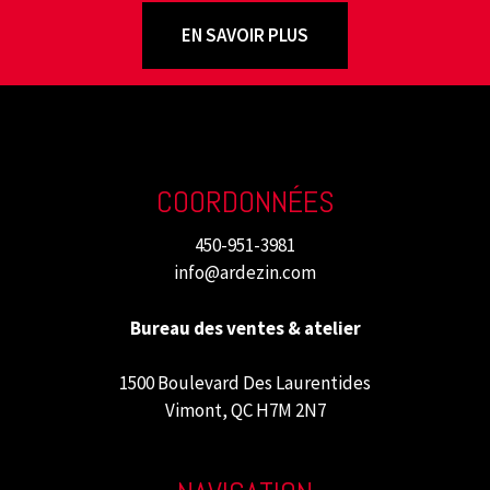
EN SAVOIR PLUS
COORDONNÉES
450-951-3981
info@ardezin.com
Bureau des ventes & atelier
1500 Boulevard Des Laurentides
Vimont, QC H7M 2N7