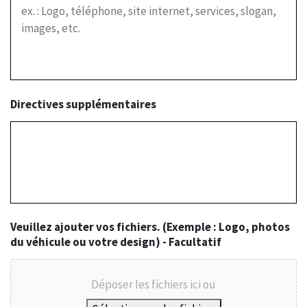
Directives supplémentaires
Veuillez ajouter vos fichiers. (Exemple : Logo, photos
du véhicule ou votre design) - Facultatif
Déposer les fichiers ici ou