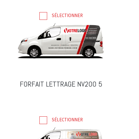
SÉLECTIONNER
FORFAIT LETTRAGE NV200 5
SÉLECTIONNER