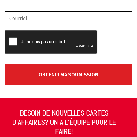
CAPTCHA
BESOIN DE NOUVELLES CARTES
D’AFFAIRES? ON A L’ÉQUIPE POUR LE
FAIRE!