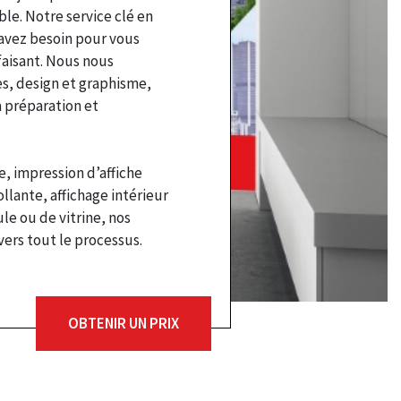
le. Notre service clé en
avez besoin pour vous
faisant. Nous nous
s, design et graphisme,
 préparation et
e, impression d’affiche
llante, affichage intérieur
le ou de vitrine, nos
vers tout le processus.
OBTENIR UN PRIX