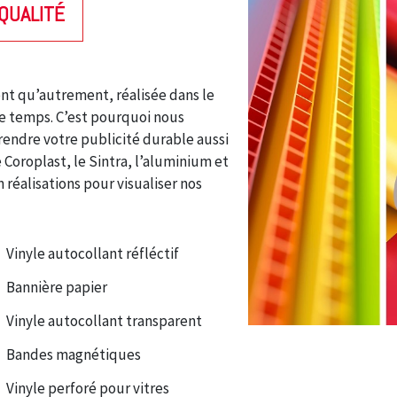
QUALITÉ
nt qu’autrement, réalisée dans le
de temps. C’est pourquoi nous
 rendre votre publicité durable aussi
 Coroplast, le Sintra, l’aluminium et
 réalisations pour visualiser nos
Vinyle autocollant réfléctif
Bannière papier
Vinyle autocollant transparent
Bandes magnétiques
Vinyle perforé pour vitres