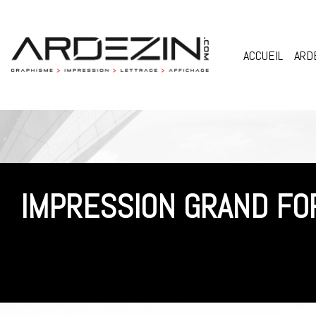
Skip
to
content
ACCUEIL
ARD
IMPRESSION GRAND FO