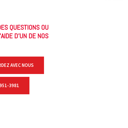
DES QUESTIONS OU
’AIDE D’UN DE NOS
RDEZ AVEC NOUS
951-3981