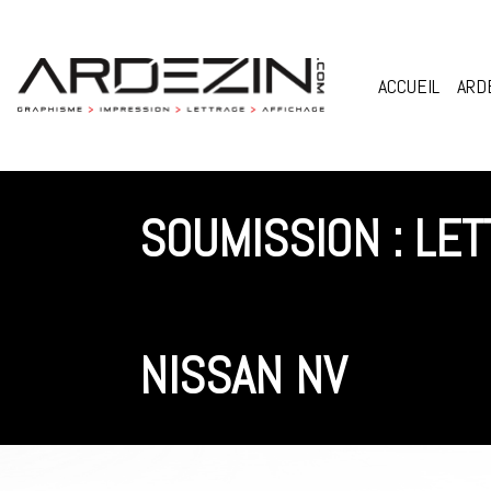
Skip
to
content
ACCUEIL
ARD
SOUMISSION : LE
NISSAN NV