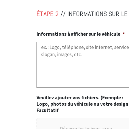
ÉTAPE 2
// INFORMATIONS SUR LE
Informations à afficher sur le véhicule
*
Veuillez ajouter vos fichiers. (Exemple :
Logo, photos du véhicule ou votre design)
Facultatif
Déposer les fichiers ici ou