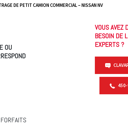
TRAGE DE PETIT CAMION COMMERCIAL – NISSAN NV
VOUS AVEZ 
BESOIN DE L
EXPERTS ?
E OU
ORRESPOND
CLAVA
450-
 FORFAITS