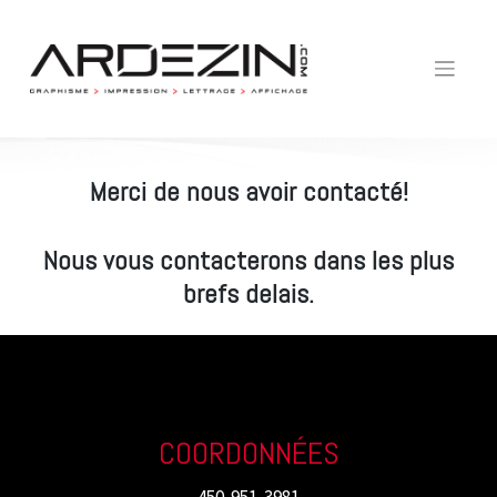
Skip
to
content
Merci de nous avoir contacté!
Nous vous contacterons dans les plus
brefs delais.
COORDONNÉES
450-951-3981