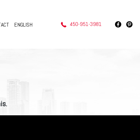
450-951-3981
TACT
ENGLISH
is.